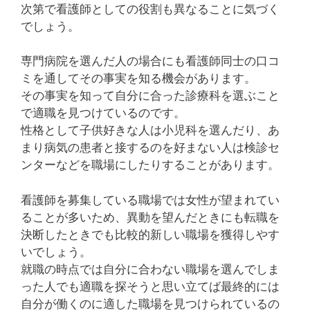
次第で看護師としての役割も異なることに気づく
でしょう。
専門病院を選んだ人の場合にも看護師同士の口コ
ミを通してその事実を知る機会があります。
その事実を知って自分に合った診療科を選ぶこと
で適職を見つけているのです。
性格として子供好きな人は小児科を選んだり、あ
まり病気の患者と接するのを好まない人は検診セ
ンターなどを職場にしたりすることがあります。
看護師を募集している職場では女性が望まれてい
ることが多いため、異動を望んだときにも転職を
決断したときでも比較的新しい職場を獲得しやす
いでしょう。
就職の時点では自分に合わない職場を選んでしま
った人でも適職を探そうと思い立てば最終的には
自分が働くのに適した職場を見つけられているの